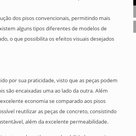
lução dos pisos convencionais, permitindo mais
xistem alguns tipos diferentes de modelos de
do, o que possibilita os efeitos visuais desejados
ido por sua praticidade, visto que as peças podem
pois são encaixadas uma ao lado da outra. Além
i excelente economia se comparado aos pisos
ssível reutilizar as peças de concreto, consistindo
stentável, além da excelente permeabilidade.