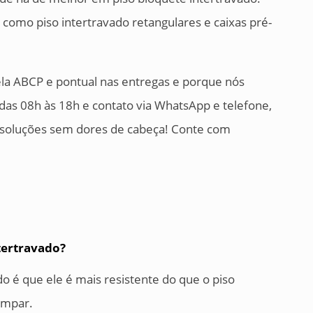
 como piso intertravado retangulares e caixas pré-
pela ABCP e pontual nas entregas e porque nós
as 08h às 18h e contato via WhatsApp e telefone,
r soluções sem dores de cabeça! Conte com
tertravado?
o é que ele é mais resistente do que o piso
limpar.