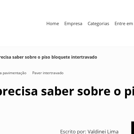
Home
Empresa
Categorias
Entre em
ecisa saber sobre o piso bloquete intertravado
ara pavimentação
Paver intertravado
recisa saber sobre o p
Escrito por:
Valdinei Lima