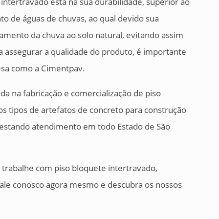
 intertravado está na sua durabilidade, superior ao
nto de águas de chuvas, ao qual devido sua
amento da chuva ao solo natural, evitando assim
a assegurar a qualidade do produto, é importante
esa como a Cimentpav.
a na fabricação e comercialização de piso
os tipos de artefatos de concreto para construção
prestando atendimento em todo Estado de São
trabalhe com piso bloquete intertravado,
Fale conosco agora mesmo e descubra os nossos