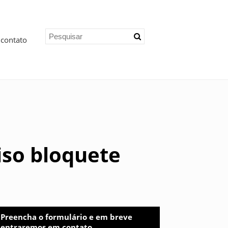
 contato
iso bloquete
Preencha o formulário e em breve
entraremos em contato