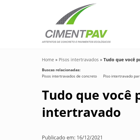
Home
»
Pisos intertravados
»
Tudo que você pr
Buscas relacionadas:
Pisos intertravados de concreto
Piso intertravado p
Tudo que você p
intertravado
Publicado em: 16/12/2021