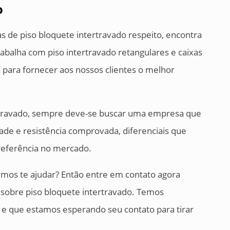
o
 de piso bloquete intertravado respeito, encontra
abalha com piso intertravado retangulares e caixas
para fornecer aos nossos clientes o melhor
ertravado, sempre deve-se buscar uma empresa que
ade e resistência comprovada, diferenciais que
referência no mercado.
os te ajudar? Então entre em contato agora
bre piso bloquete intertravado. Temos
 e que estamos esperando seu contato para tirar