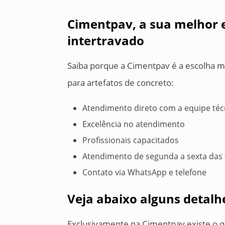
Cimentpav, a sua melhor e
intertravado
Saiba porque a Cimentpav é a escolha 
para artefatos de concreto:
Atendimento direto com a equipe téc
Excelência no atendimento
Profissionais capacitados
Atendimento de segunda a sexta das 
Contato via WhatsApp e telefone
Veja abaixo alguns detalh
Exclusivamente na Cimentpav existe o q