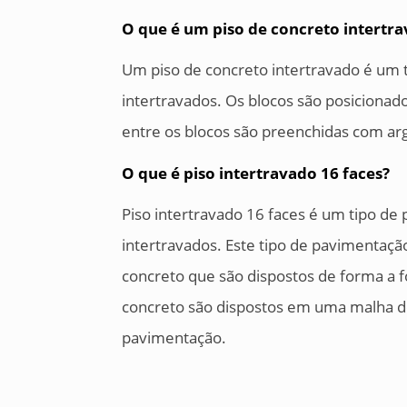
O que é um piso de concreto intertr
Um piso de concreto intertravado é um 
intertravados. Os blocos são posicionad
entre os blocos são preenchidas com a
O que é piso intertravado 16 faces?
Piso intertravado 16 faces é um tipo d
intertravados. Este tipo de pavimentaç
concreto que são dispostos de forma a f
concreto são dispostos em uma malha de
pavimentação.