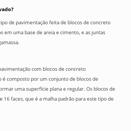
avado?
tipo de pavimentação feita de blocos de concreto
os em uma base de areia e cimento, e as juntas
rgamassa.
e pavimentação com blocos de concreto
ão é composto por um conjunto de blocos de
ormar uma superfície plana e regular. Os blocos de
 16 faces, que é a malha padrão para este tipo de