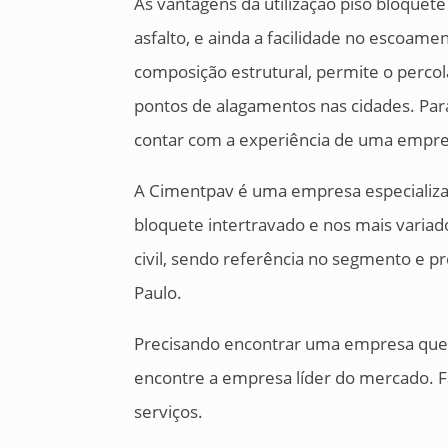
As vantagens da utilização piso bloquete
asfalto, e ainda a facilidade no escoame
composição estrutural, permite o percol
pontos de alagamentos nas cidades. Par
contar com a experiência de uma empr
A Cimentpav é uma empresa especializad
bloquete intertravado e nos mais variad
civil, sendo referência no segmento e 
Paulo.
Precisando encontrar uma empresa que 
encontre a empresa líder do mercado. 
serviços.