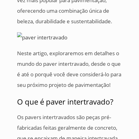
vez mais popular para pavimentação,
oferecendo uma combinação única de
beleza, durabilidade e sustentabilidade.
Neste artigo, exploraremos em detalhes o
mundo do paver intertravado, desde o que
é até o porquê você deve considerá-lo para
seu próximo projeto de pavimentação!
O que é paver intertravado?
Os pavers intertravados são peças pré-
fabricadas feitas geralmente de concreto,
que se encaixam de maneira intertravada,