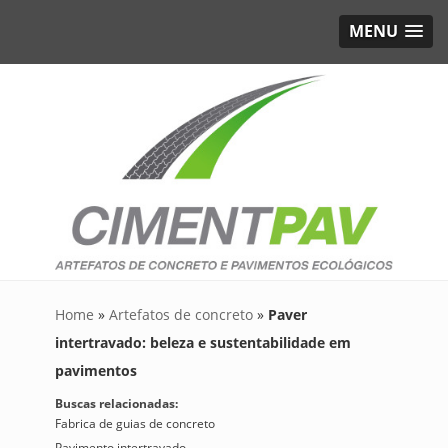
MENU
Home
»
Artefatos de concreto
»
Paver
intertravado: beleza e sustentabilidade em
pavimentos
Buscas relacionadas:
Fabrica de guias de concreto
Pavimento intertravado