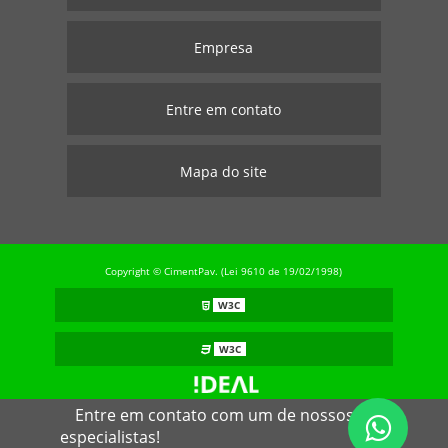
Empresa
Entre em contato
Mapa do site
Copyright © CimentPav. (Lei 9610 de 19/02/1998)
W3C
W3C
Entre em contato com um de nossos
especialistas!