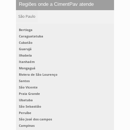
Regiões onde a CimentPav atende
São Paulo
Bertioga
Caraguatatuba
Cubatão
Guarujá
Ilhabela
Itanhaém
Mongaguá
Riviera de São Lourenço
Santos
São Vicente
Praia Grande
Ubatuba
São Sebastião
Peruíbe
São José dos campos
Campinas